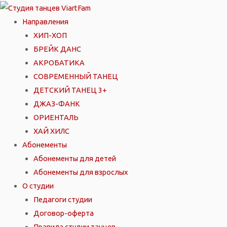
Перейти
к
Направления
содержимому
ХИП-ХОП
БРЕЙК ДАНС
АКРОБАТИКА
СОВРЕМЕННЫЙ ТАНЕЦ
ДЕТСКИЙ ТАНЕЦ 3+
ДЖАЗ-ФАНК
ОРИЕНТАЛЬ
ХАЙ ХИЛС
Абонементы
Абонементы для детей
Абонементы для взрослых
О студии
Педагоги студии
Договор-оферта
Правила студии танцев